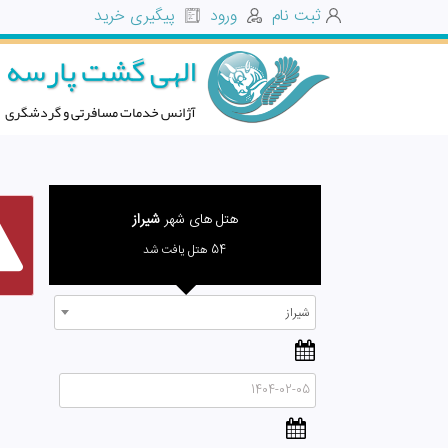
ثبت نام
ورود
پیگیری خرید
الهی گشت پارسه
آژانس خدمات مسافرتی و گردشگری
هتل های شهر
شیراز
54 هتل یافت شد
شیراز