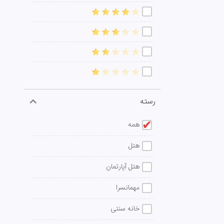
رسته
همه
هتل
هتل آپارتمان
مهمانسرا
خانه سنتی