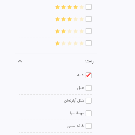
رسته
همه
هتل
هتل آپارتمان
مهمانسرا
خانه سنتی