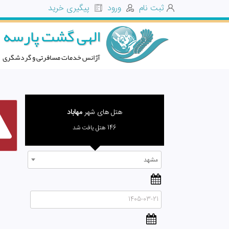
ثبت نام
ورود
پیگیری خرید
الهی گشت پارسه
آژانس خدمات مسافرتی و گردشگری
هتل های شهر
مهاباد
146 هتل یافت شد
مشهد