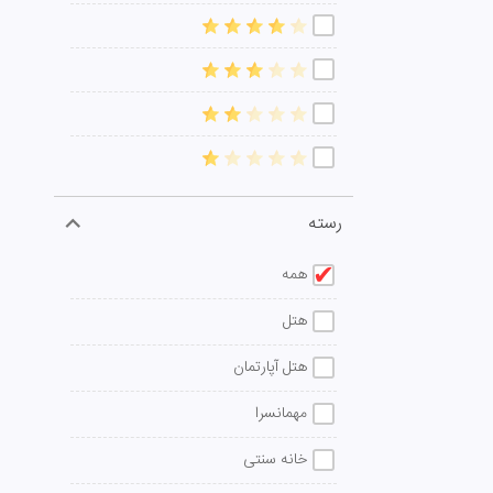
رسته
همه
هتل
هتل آپارتمان
مهمانسرا
خانه سنتی