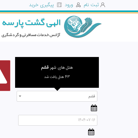
ثبت نام
ورود
پیگیری خرید
الهی گشت پارسه
آژانس خدمات مسافرتی و گردشگری
هتل های شهر
قشم
43 هتل یافت شد
قشم